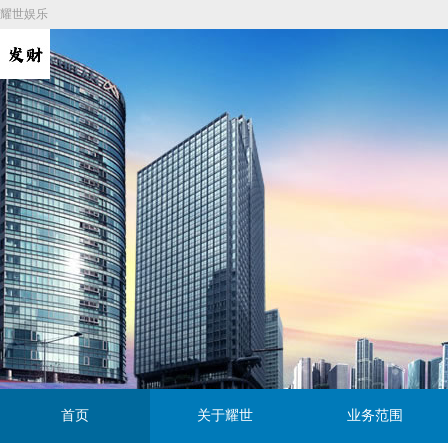
耀世娱乐
首页
关于耀世
业务范围