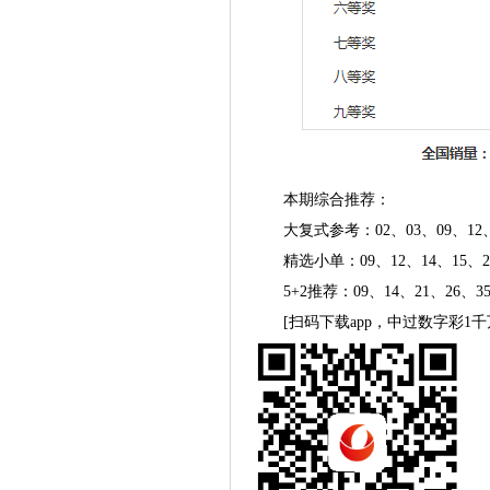
本期综合推荐：
大复式参考：02、03、09、12、14、1
精选小单：09、12、14、15、21、2
5+2推荐：09、14、21、26、35 +
[扫码下载app，中过数字彩1千