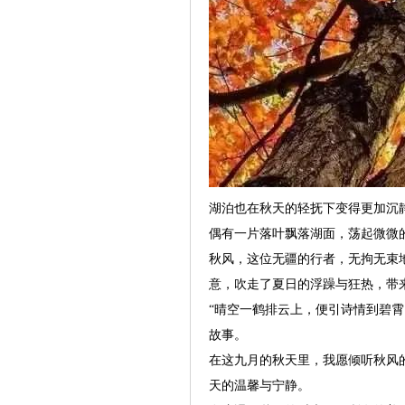
湖泊也在秋天的轻抚下变得更加沉
偶有一片落叶飘落湖面，荡起微微
秋风，这位无疆的行者，无拘无束
意，吹走了夏日的浮躁与狂热，带
“晴空一鹤排云上，便引诗情到碧
故事。
在这九月的秋天里，我愿倾听秋风
天的温馨与宁静。