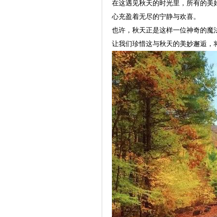
在这遇见秋天的时光里，所有的美
心充盈着无尽的宁静与欢喜。
也许，秋天正是这样一位神奇的魔
让我们珍惜这与秋天的美妙邂逅，