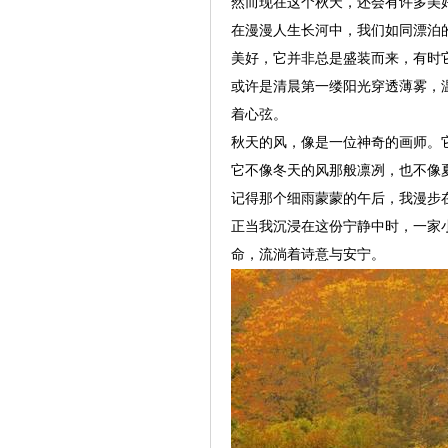
然而现在这个秋天，还会有许多美
在漫漫人生长河中，我们如同漂泊
美好，它并非总是盛装而来，有时
或许是清晨第一缕阳光穿透薄雾，
着心弦。
秋天的风，像是一位神奇的画师。
它不像冬天的风那般凛冽，也不像
记得那个细雨蒙蒙的午后，我漫步
正当我沉浸在这份宁静中时，一家
命，流淌着诗意与安宁。