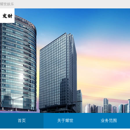
耀世娱乐
首页
关于耀世
业务范围