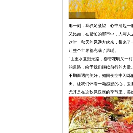
那一刻，我驻足凝望，心中涌起一
又比如，在繁忙的都市中，人与人
这时，秋天的风远方吹来，带来了
让整个世界都充满了温暖。
“山重水复疑无路，柳暗花明又一
的道路，给予我们继续前行的力量
不期而遇的美好，如同夜空中闪烁
田。让我们怀着一颗感恩的心，去
尤其是在这秋风送爽的季节里，美