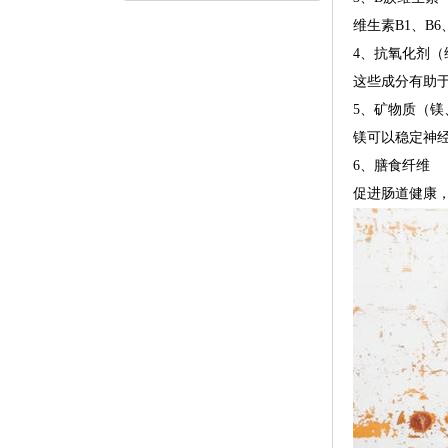
维生素B1、B
4、抗氧化剂（
这些成分有助
5、矿物质（镁
镁可以稳定神
6、膳食纤维
促进肠道健康