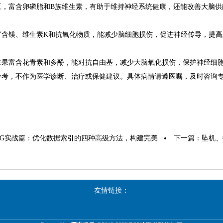
豆，富含卵磷脂和B族维生素，有助于维持神经系统健康，还能改善大脑供
富含镁、维生素K和抗氧化物质，能减少脑细胞损伤，促进神经传导，提高
浆果富含花青素和多酚，能对抗自由基，减少大脑氧化损伤，保护神经细
参考，不作为医学诊断、治疗或保健建议。具体病情请遵医嘱，及时咨询
AG实战篇：优化数据索引的四种高级方法，构建完美
下一篇：
坠机、
友情链接：