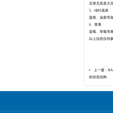
豆类尤其是大
5、绿叶蔬菜
菠菜、油菜等
6、浆果
蓝莓、草莓等
以上信息仅供
上一篇：
R
的信息结构