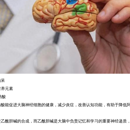
痴呆
营养元素
脂肪酸
肪酸能促进大脑神经细胞的健康，减少炎症，改善认知功能，有助于降低
进乙酰胆碱的合成，而乙酰胆碱是大脑中负责记忆和学习的重要神经递质