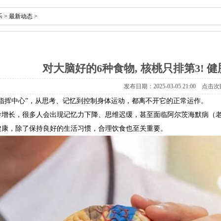
乐
>
最新动态
>
对大脑好的6种食物, 核桃只排第3! 
发布日期：2025-03-05 21:00 点击次
“指挥中心”，从思考、记忆到控制身体运动，都离不开它的正常运作。
龄增长，很多人会出现记忆力下降、思维迟缓，甚至面临阿尔茨海默病（
健康，除了保持良好的生活习惯，合理饮食也至关重要。