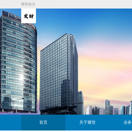
耀世娱乐
首页
关于耀世
业务