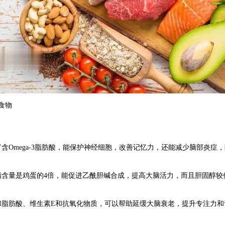
食物
含Omega-3脂肪酸，能保护神经细胞，改善记忆力，还能减少脑部炎症
脂含量是鸡蛋的4倍，能促进乙酰胆碱合成，提高大脑活力，而且胆固醇较
和脂肪酸、维生素E和抗氧化物质，可以帮助延缓大脑衰老，提升专注力和