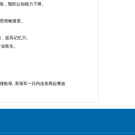
能，预防认知能力下降。
思维敏捷度。
胞，提高记忆力。
专业医生。
撞航母, 美海军一日内连发两起事故