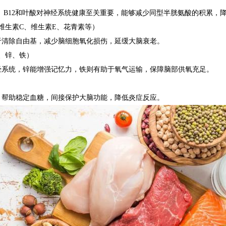
6、B12和叶酸对神经系统健康至关重要，能够减少同型半胱氨酸的积累，
维生素C、维生素E、花青素等）
于清除自由基，减少脑细胞氧化损伤，延缓大脑衰老。
、锌、铁）
经系统，锌能增强记忆力，铁则有助于氧气运输，保障脑部供氧充足。
，帮助稳定血糖，间接保护大脑功能，降低炎症反应。