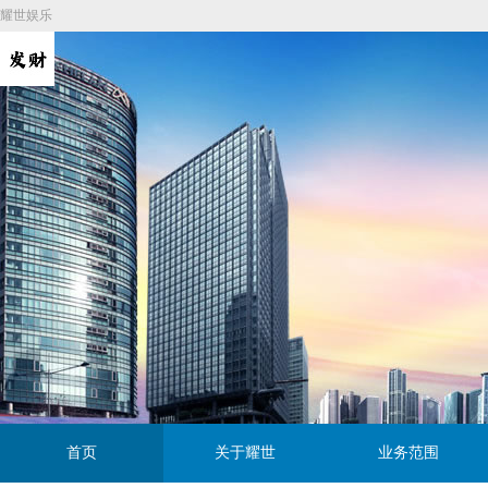
耀世娱乐
首页
关于耀世
业务范围