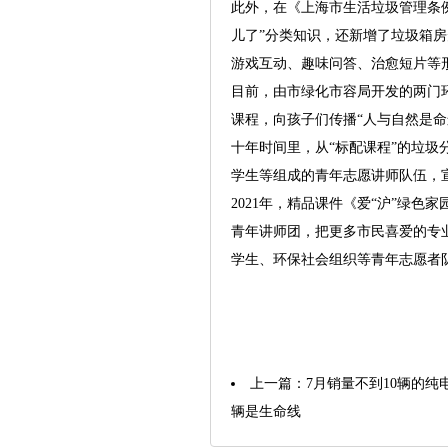
此外，在《上海市生活垃圾管理条例
儿了”分类知识，还新增了垃圾箱
游戏互动、趣味问答、治愈短片等形
目前，由市绿化市容局开发的两门环
课程，向孩子们传播“人与自然是
十年时间里，从“标配课程”的垃圾
学生等组成的青年志愿讲师队伍，宣
2021年，精品课件《爱“沪”绿
青年讲师团，把更多市民喜爱的专
学生、环保社会组织等青年志愿者
上一篇：
7月销量不到10辆的纯电
辆是生命线