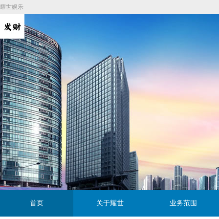
耀世娱乐
首页
关于耀世
业务范围