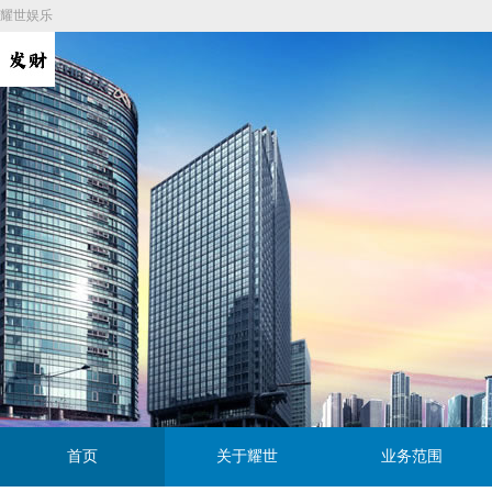
耀世娱乐
首页
关于耀世
业务范围