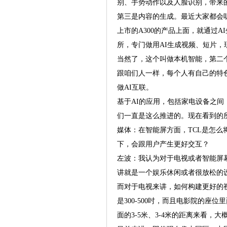
别、手势动作以及人脸识别，带来
第三是内容的生成。最近大家都会
上市的A300的产品上面，就通过
所，专门做用AI生成视频、短片
当然了，这个叫做本机智能，第二
跟咱们人一样，每个人有自己的特
做AI互联。
基于AI的应用，包括家电设备之间，
们一直是这么推进的。现在看到的
媒体：在智能屏方面，TCL是怎么
下，会跟用户产生更好交互？
左波：我认为对于电视或者智能屏
讲就是一个娱乐休闲或者很放松的
而对于电视来讲，如何构建更好的
是300-500吋，而且电影院的座
面的3-5米、3-4米的距离来看，大