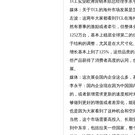
TCL实业欧洲营销本部总经理李永
媒体：关于TCL的海外市场发展是
左波：这两年大家都看到TCL在
然有赛事的激励或者牵引，但整体全
1252万台，基本上稳居全球第二
于结构的调整，尤其是在大尺寸化、Mi
增长基本上到了125%，这些品类
些产品获得了消费者高度的认同，
展。
媒体：这次展会国内企业这么多，
李永平：国内企业现在因为中国国
的，或者新增需求更新的速度相对
够做到更好的增值或者差异化，能
也是因为大家看到了这种机会和空
当然，这个市场需要高投入、长期
到中东非，包括拉美一些国家，整个品