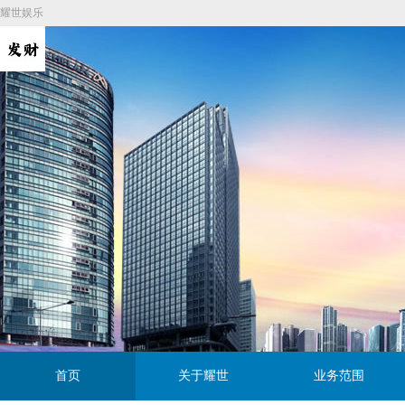
耀世娱乐
首页
关于耀世
业务范围