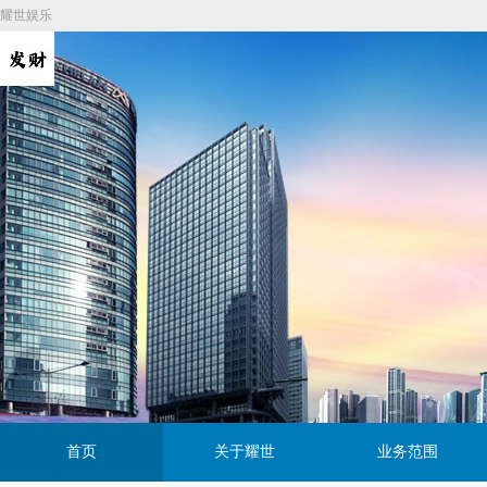
耀世娱乐
首页
关于耀世
业务范围