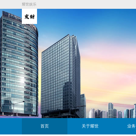
耀世娱乐
首页
关于耀世
业务