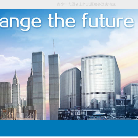
青少年志愿者上阵志愿服务送去清凉