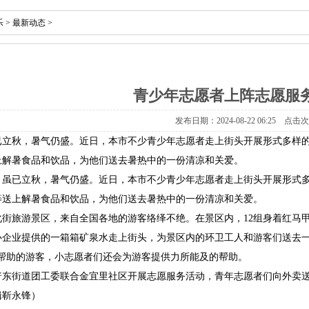
乐
>
最新动态
>
青少年志愿者上阵志愿服
发布日期：2024-08-22 06:25 点击
已立秋，暑气仍盛。近日，本市不少青少年志愿者走上街头开展形式多样
上解暑食品和饮品，为他们送去暑热中的一份清凉和关爱。
：虽已立秋，暑气仍盛。近日，本市不少青少年志愿者走上街头开展形式
等送上解暑食品和饮品，为他们送去暑热中的一份清凉和关爱。
化街旅游景区，来自全国各地的游客络绎不绝。在景区内，12组身着红马
心企业提供的一箱箱矿泉水走上街头，为景区内的环卫工人和游客们送去一
要帮助的游客，小志愿者们还会为游客提供力所能及的帮助。
普东街道团工委联合金宜里社区开展志愿服务活动，青年志愿者们向外卖送
辑靳永锋）