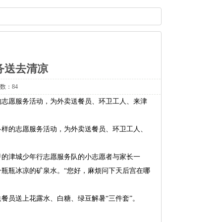
务送去清凉
次数：84
的志愿服务活动，为外卖送餐员、环卫工人、来津
多样的志愿服务活动，为外卖送餐员、环卫工人、
甲的津城少年行志愿服务队的小志愿者与家长一
瓶瓶冰凉的矿泉水。“您好，麻烦问下天后宫在哪
餐员送上花露水、白糖、绿豆解暑“三件套”。