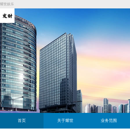
耀世娱乐
首页
关于耀世
业务范围