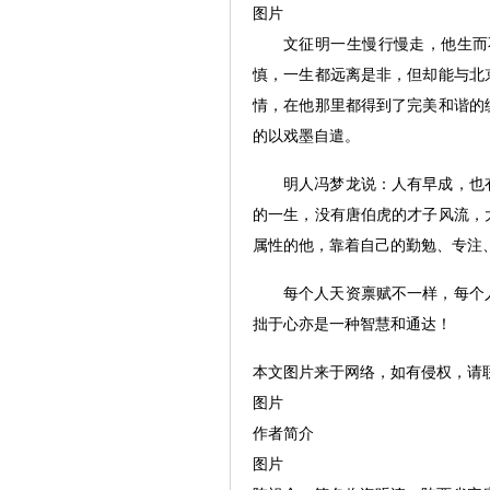
图片
文征明一生慢行慢走，他生而
慎，一生都远离是非，但却能与北
情，在他那里都得到了完美和谐的
的以戏墨自遣。
明人冯梦龙说：人有早成，也
的一生，没有唐伯虎的才子风流，
属性的他，靠着自己的勤勉、专注
每个人天资禀赋不一样，每个
拙于心亦是一种智慧和通达！
本文图片来于网络，如有侵权，请
图片
作者简介
图片