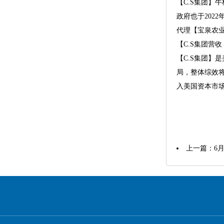
【C.S集团
政府也于202
代理【宝泉农
【C.S集团营
【C.S集团】
局，整体综效
入美国资本市
上一篇：
6