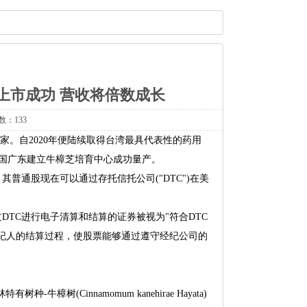
国上市成功 营收将倍数成长
数：133
真菌领域的专家。自2020年便陆续取得台湾最具代表性的药用
宜兰以及中国广东建立牛樟芝培育中心成功量产。
其普通股现在可以通过存托信托公司("DTC")在美
TC进行电子清算和结算的证券被视为"符合DTC
纪人的结算过程，使股票能够通过遵守经纪公司的
Cinnamomum kanehirae Hayata)