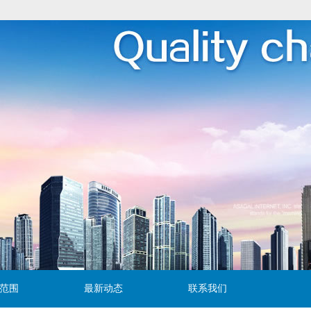
范围
最新动态
联系我们