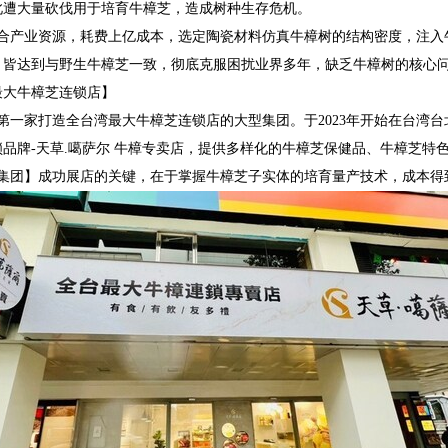
此遭大量砍伐用于培育牛樟芝，造成树种生存危机。
】集合产业资源，耗费上亿成本，选定陶瓷材料仿真牛樟树的结构密度，注
」皆达到与野生牛樟芝一致，彻底克服困扰业界多年，缺乏牛樟树的核心
最大牛樟芝连锁店】
是第一家打造全台湾最大牛樟芝连锁店的大型集团。于2023年开始在台湾
品牌-天草.噶萨尔 牛樟专卖店，提供多样化的牛樟芝保健品、牛樟芝特
S集团】成功展店的关键，在于掌握牛樟芝子实体的培育量产技术，成本得