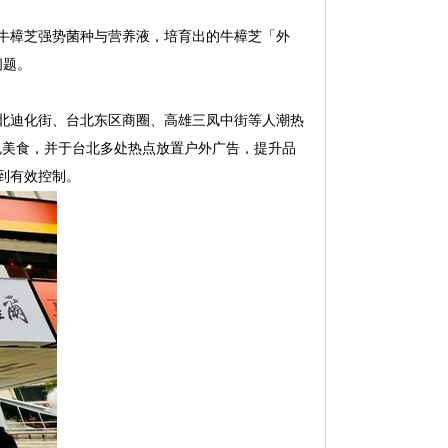
入牛樟芝强势菌种与营养液，培育出的牛樟芝「外
问题。
台北迪化街、台北东区商圈、高雄三凤中街等人潮热
色美食，并于台北多处热点放置户外广告，提升品
到有效控制。