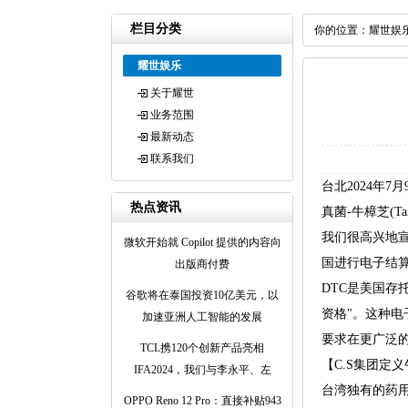
栏目分类
你的位置：
耀世娱
耀世娱乐
关于耀世
业务范围
最新动态
联系我们
台北2024年7月
热点资讯
真菌-牛樟芝(T
我们很高兴地宣
微软开始就 Copilot 提供的内容向
国进行电子结
出版商付费
DTC是美国存
谷歌将在泰国投资10亿美元，以
资格"。这种
加速亚洲人工智能的发展
要求在更广泛
TCL携120个创新产品亮相
【C.S集团定
IFA2024，我们与李永平、左
台湾独有的药用真
OPPO Reno 12 Pro：直接补贴943