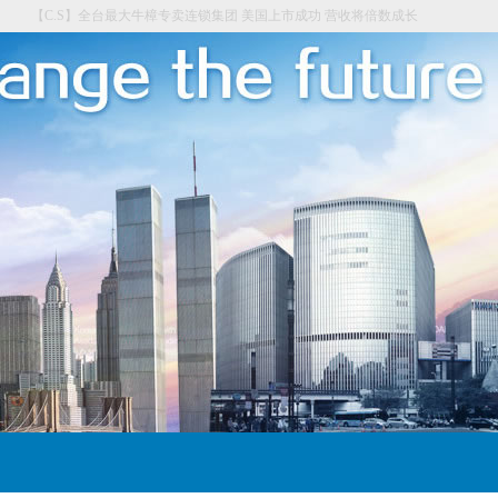
【C.S】全台最大牛樟专卖连锁集团 美国上市成功 营收将倍数成长