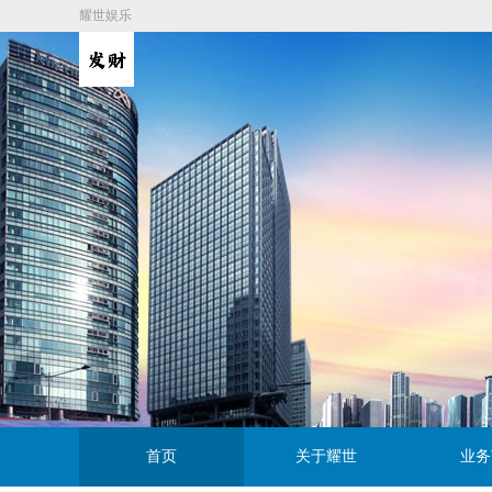
耀世娱乐
首页
关于耀世
业务