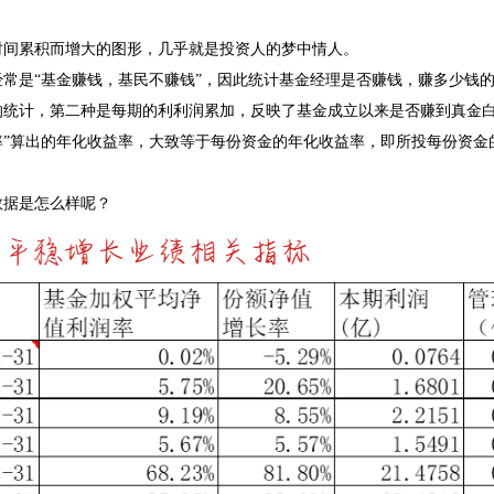
时间累积而增大的图形，几乎就是投资人的梦中情人。
经常是“基金赚钱，基民不赚钱”，因此统计基金经理是否赚钱，赚多少钱
的统计，第二种是每期的利利润累加，反映了基金成立以来是否赚到真金白
率”算出的年化收益率，大致等于每份资金的年化收益率，即所投每份资金
数据是怎么样呢？