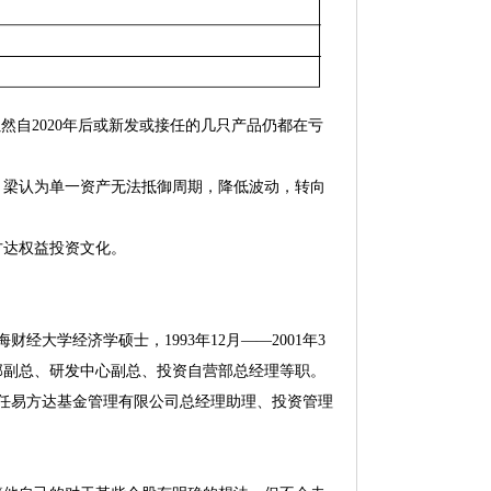
然自2020年后或新发或接任的几只产品仍都在亏
痛，梁认为单一资产无法抵御周期，降低波动，转向
方达权益投资文化。
经大学经济学硕士，1993年12月——2001年3
部副总、研发中心副总、投资自营部总经理等职。
现任易方达基金管理有限公司总经理助理、投资管理