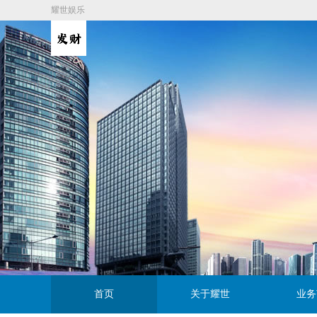
耀世娱乐
首页
关于耀世
业务