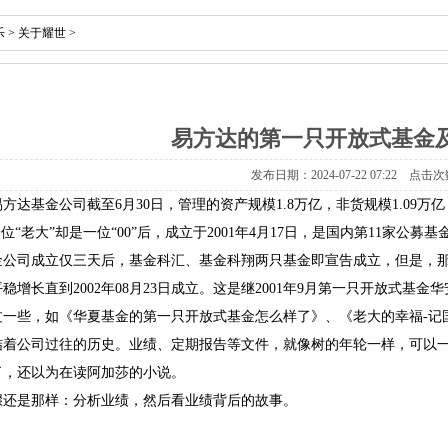
乐
>
关于耀世
>
易方达的第一只开放式基金
发布日期：2024-07-22 07:22 点击次
方达基金公司截至6月30日，管理的资产规模1.8万亿，非货规模1.09万
位“老大”却是一位“00”后，成立于2001年4月17日，是国内第11家公募基
金公司成立仅三天后，基金科汇、基金科翔两只基金即宣告成立，但是，
稳增长直到2002年08月23日成立。这是继2001年9月第一只开放式基
过一些，如《华夏基金的第一只开放式基金怎么样了》、《老大的幸福-记
结着公司过往的历史。业绩、定期报告等文件，就像树的年轮一样，可以
了，还以为在读阿加莎的小说。
骤还是那样：分析业绩，然后看业绩背后的故事。
？