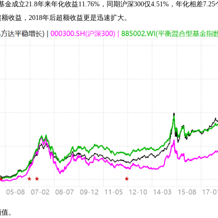
基金成立21.8年来年化收益11.76%，同期沪深300仅4.51%，年化相差7
额收益，2018年后超额收益更是迅速扩大。
颜值。