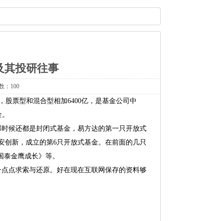
及其投研往事
数：100
亿，股票型和混合型相加6400亿，是基金公司中
金。
那时候还都是封闭式基金，易方达的第一只开放式
金华安创新，成立的第6只开放式基金。在前面的几只
国泰金鹰成长》等。
一点点求索与还原。好在现在互联网保存的资料够