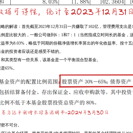
略的解读：首先截至2023年12月31日一共赚取了102亿，管理费用支出是1
例是比较大的，一般公司做到6：1和7：1（当然指成立时间长的基金，
益率为8.03%，略低于同期的份额净值增长率算出的年化收益率。按十
基金的投资者应该还是感受不错的。
，和其类型有一些关系，该基金是一个平衡混合型基金。
是65%。
理密不可分。