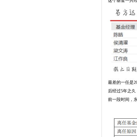
这个基金一共经
最差的一任是2
后经过5年之
前一段时间，