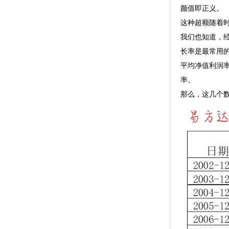
颜值即正义。
这种超额随着
我们也知道，
长率是最常用
平均净值利润
率。
那么，这几个