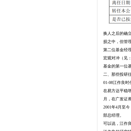
换人之后的确立
损之中，但管
第二位基金经理
宏观对冲（见
基金的第一位
二、那些投研
01-08江作良时
在易方达平稳增
月，在广发证
2001年4月
部总经理。
可以说，江作