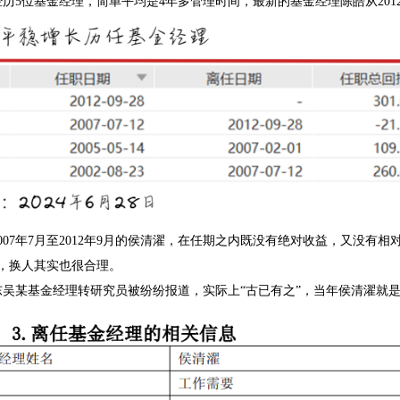
历5位基金经理，简单平均是4年多管理时间，最新的基金经理陈皓从201
007年7月至2012年9月的侯清濯，在任期之内既没有绝对收益，又没有
久，换人其实也很合理。
东吴某基金经理转研究员被纷纷报道，实际上“古已有之”，当年侯清濯就