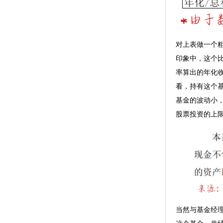
对上表做一个粗
印象中，这个比
率算出的年化收
看，持有这个
基金的波动小
股票投资的上限
当然与基金经