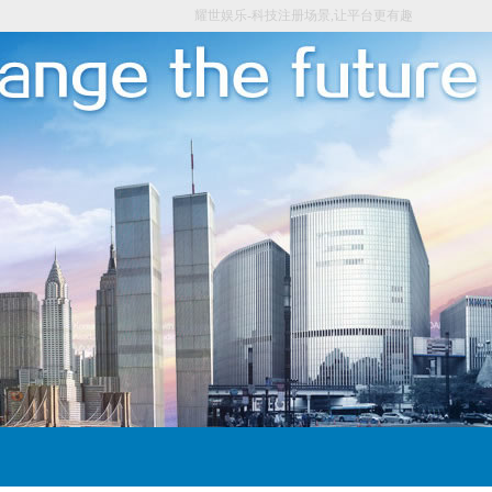
耀世娱乐-科技注册场景,让平台更有趣