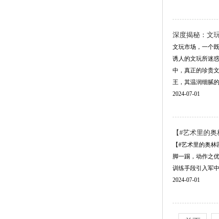
深度揭秘：文
文玩市场，一个
诱人的文玩所迷惑
中，真正的珍贵
王，其温润细腻的质
2024-07-01
【#艺术里的奥
【#艺术里的奥林
脚一踢，动作之
训练手段引入军中
2024-07-01