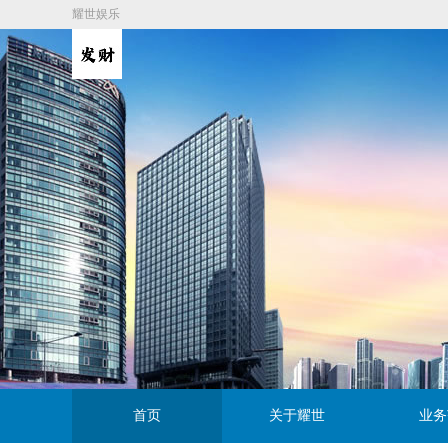
耀世娱乐
首页
关于耀世
业务