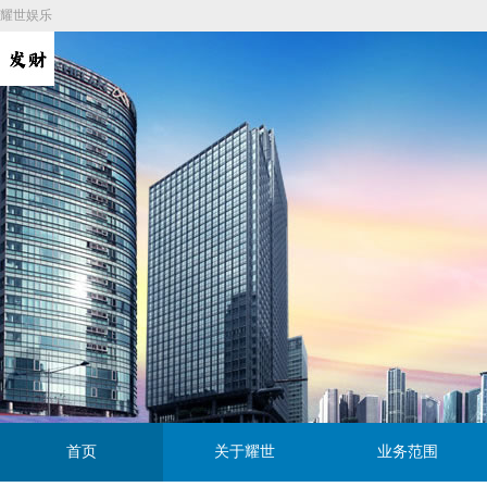
耀世娱乐
首页
关于耀世
业务范围